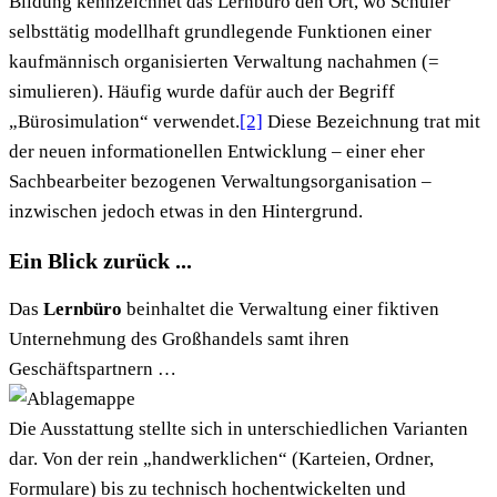
Bildung kennzeichnet das Lernbüro den Ort, wo Schüler
selbsttätig modellhaft grundlegende Funktionen einer
kaufmännisch organisierten Verwaltung nachahmen (=
simulieren). Häufig wurde dafür auch der Begriff
„Bürosimulation“ verwendet.
[2]
Diese Bezeichnung trat mit
der neuen informationellen Entwicklung – einer eher
Sachbearbeiter bezogenen Verwaltungsorganisation –
inzwischen jedoch etwas in den Hintergrund.
Ein Blick zurück ...
Das
Lernbüro
beinhaltet die Verwaltung einer fiktiven
Unternehmung des Großhandels samt ihren
Geschäftspartnern …
Die Ausstattung stellte sich in unterschiedlichen Varianten
dar. Von der rein „handwerklichen“ (Karteien, Ordner,
Formulare) bis zu technisch hochentwickelten und